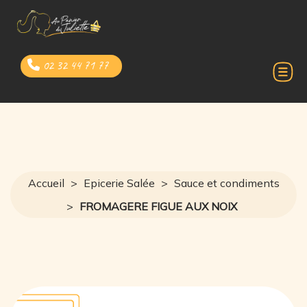
02 32 44 71 77
Accueil
>
Epicerie Salée
>
Sauce et condiments
>
FROMAGERE FIGUE AUX NOIX