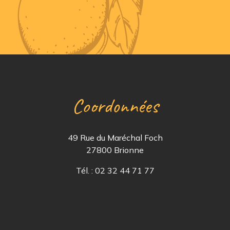
Coordonnées
49 Rue du Maréchal Foch
27800 Brionne
Tél. : 02 32 44 71 77